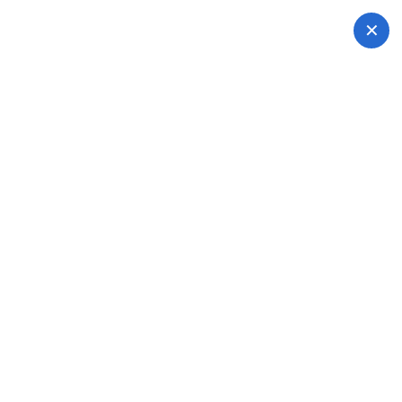
登录平台
✕
标签云列表
按标签聚合浏览相关文章
IM体育 - 皇马巴萨中场球员表现对比，近期状态波动差